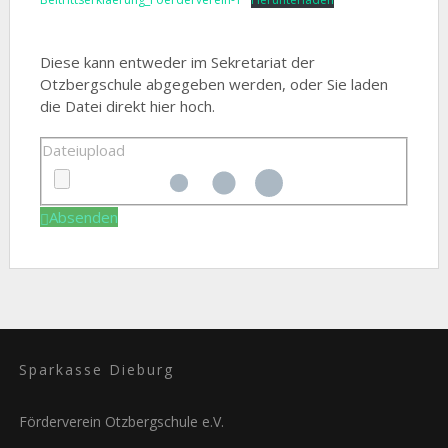
Diese kann entweder im Sekretariat der
Otzbergschule abgegeben werden, oder Sie laden
die Datei direkt hier hoch.
Dateiupload
Absenden
Sparkasse Dieburg
Förderverein Otzbergschule e.V.